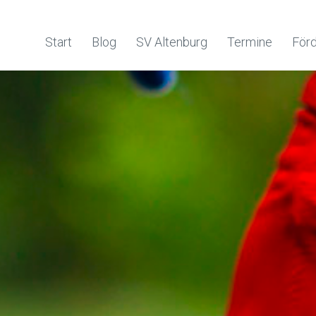
Start
Blog
SV Altenburg
Termine
Förd