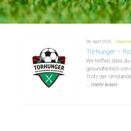
06.
April
2020
Allgeme
Torhunger – Ric
Wir hoffen, dass du
gesundheitlich von 
Trotz der Umstände w
… mehr lesen