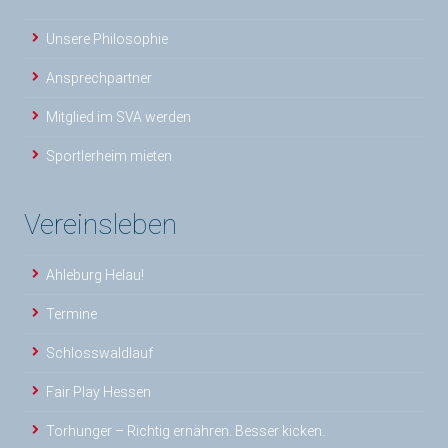
Unsere Philosophie
Ansprechpartner
Mitglied im SVA werden
Sportlerheim mieten
Vereinsleben
Ahleburg Helau!
Termine
Schlosswaldlauf
Fair Play Hessen
Torhunger – Richtig ernähren. Besser kicken.