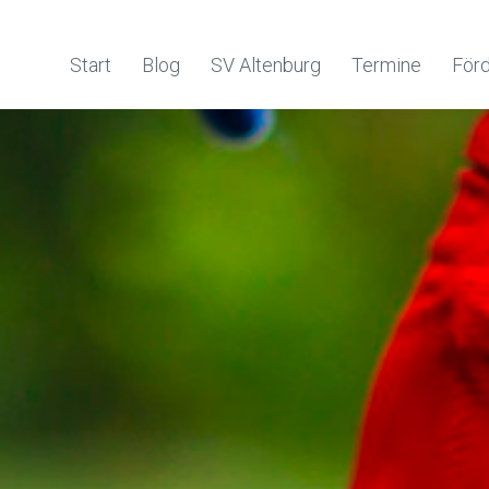
Start
Blog
SV Altenburg
Termine
Förd