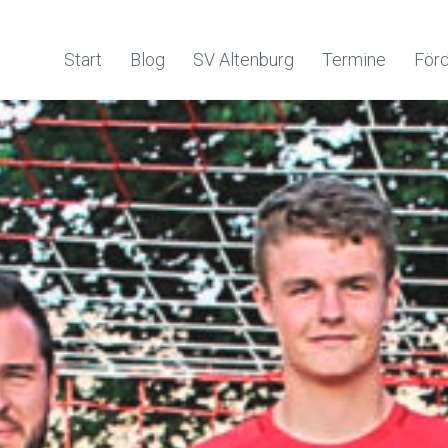
Start
Blog
SV Altenburg
Termine
Förd