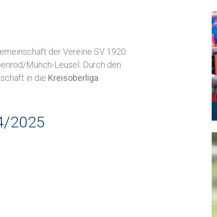
lgemeinschaft der Vereine SV 1920
benrod/Münch-Leusel. Durch den
schaft in die
Kreisoberliga
24/2025