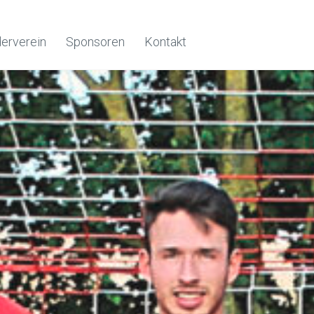
erverein
Sponsoren
Kontakt